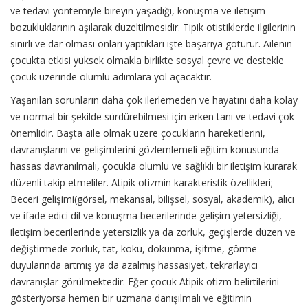
ve tedavi yöntemiyle bireyin yaşadığı, konuşma ve iletişim
bozukluklarının aşılarak düzeltilmesidir. Tipik otistiklerde ilgilerinin
sınırlı ve dar olması onları yaptıkları işte başarıya götürür. Ailenin
çocukta etkisi yüksek olmakla birlikte sosyal çevre ve destekle
çocuk üzerinde olumlu adımlara yol açacaktır.
Yaşanılan sorunların daha çok ilerlemeden ve hayatını daha kolay
ve normal bir şekilde sürdürebilmesi için erken tanı ve tedavi çok
önemlidir. Başta aile olmak üzere çocukların hareketlerini,
davranışlarını ve gelişimlerini gözlemlemeli eğitim konusunda
hassas davranılmalı, çocukla olumlu ve sağlıklı bir iletişim kurarak
düzenli takip etmeliler. Atipik otizmin karakteristik özellikleri;
Beceri gelişimi(görsel, mekansal, bilişsel, sosyal, akademik), alıcı
ve ifade edici dil ve konuşma becerilerinde gelişim yetersizliği,
iletişim becerilerinde yetersizlik ya da zorluk, geçişlerde düzen ve
değiştirmede zorluk, tat, koku, dokunma, işitme, görme
duyularında artmış ya da azalmış hassasiyet, tekrarlayıcı
davranışlar görülmektedir. Eğer çocuk Atipik otizm belirtilerini
gösteriyorsa hemen bir uzmana danışılmalı ve eğitimin