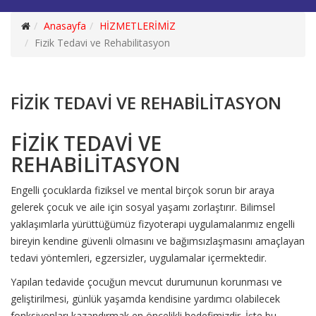
Anasayfa
HİZMETLERİMİZ
Fizik Tedavi ve Rehabilitasyon
FİZİK TEDAVİ VE REHABİLİTASYON
FİZİK TEDAVİ VE
REHABİLİTASYON
Engelli çocuklarda fiziksel ve mental birçok sorun bir araya
gelerek çocuk ve aile için sosyal yaşamı zorlaştırır. Bilimsel
yaklaşımlarla yürüttüğümüz fizyoterapi uygulamalarımız engelli
bireyin kendine güvenli olmasını ve bağımsızlaşmasını amaçlayan
tedavi yöntemleri, egzersizler, uygulamalar içermektedir.
Yapılan tedavide çocuğun mevcut durumunun korunması ve
geliştirilmesi, günlük yaşamda kendisine yardımcı olabilecek
fonksiyonları kazandırmak en öncelikli hedefimizdir. İşte bu