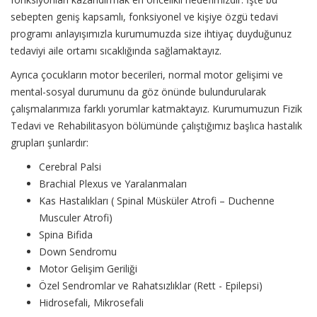
sebepten geniş kapsamlı, fonksiyonel ve kişiye özgü tedavi
programı anlayışımızla kurumumuzda size ihtiyaç duyduğunuz
tedaviyi aile ortamı sıcaklığında sağlamaktayız.
Ayrıca çocukların motor becerileri, normal motor gelişimi ve
mental-sosyal durumunu da göz önünde bulundurularak
çalışmalarımıza farklı yorumlar katmaktayız. Kurumumuzun Fizik
Tedavi ve Rehabilitasyon bölümünde çalıştığımız başlıca hastalık
grupları şunlardır:
Cerebral Palsi
Brachial Plexus ve Yaralanmaları
Kas Hastalıkları ( Spinal Müsküler Atrofi – Duchenne
Musculer Atrofi)
Spina Bifida
Down Sendromu
Motor Gelişim Geriliği
Özel Sendromlar ve Rahatsızlıklar (Rett - Epilepsi)
Hidrosefali, Mikrosefali